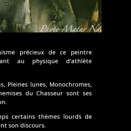
isme précieux de ce peintre
sant au physique d’athlète
ns, Pleines lunes, Monochromes,
 Chemises du Chasseur sont ses
on.
ps certains thèmes lourds de
nt son discours.