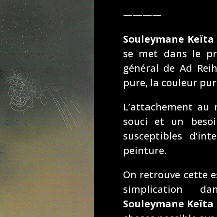
————
Souleymane Keïta
se met dans le p
général de Ad Reih
pure, la couleur pu
L’attachement au 
souci et un besoi
susceptibles d’in
peinture.
On retrouve cette e
simplication 
Souleymane Keïta