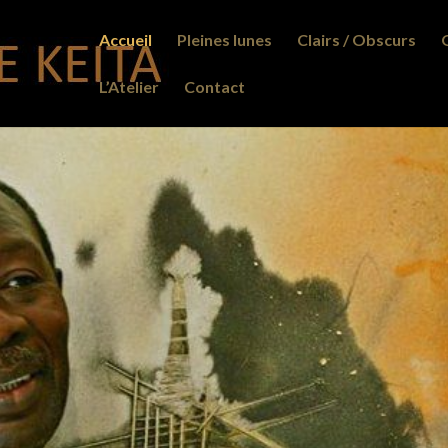
Accueil
Pleines lunes
Clairs / Obscurs
L’Atelier
Contact