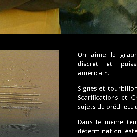
On aime le graph
discret et puis
américain.
Signes et tourbillo
Scarifications et
sujets de prédilecti
Dans le même tem
détermination lèste