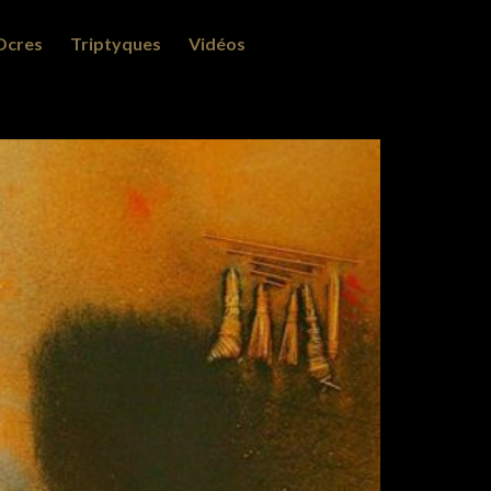
Ocres
Triptyques
Vidéos